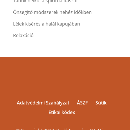
Tabuk nélkül a spiritualitásról
Önsegítő módszerek nehéz időkben
Lélek kísérés a halál kapujában
Relaxáció
Adatvédelmi Szabályzat
ÁSZF
Sütik
Etikai kódex