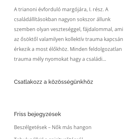
A trianoni évforduló margójára, I. rész. A
családállításokban nagyon sokszor állunk
szemben olyan veszteséggel, fájdalommal, ami
az ősöktől valamilyen kollektív trauma kapcsán
érkezik a most élőkhöz. Minden feldolgozatlan
trauma mély nyomokat hagy a családi...
Csatlakozz a közösségünkhöz
Friss bejegyzések
Beszélgetések – Nők más hangon