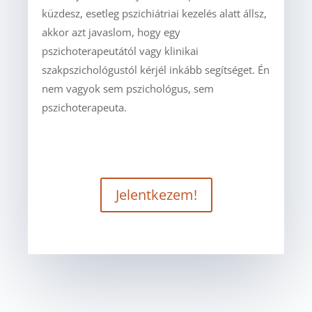
küzdesz, esetleg pszichiátriai kezelés alatt állsz,
akkor azt javaslom, hogy egy
pszichoterapeutától vagy klinikai
szakpszichológustól kérjél inkább segítséget. Én
nem vagyok sem pszichológus, sem
pszichoterapeuta.
Jelentkezem!