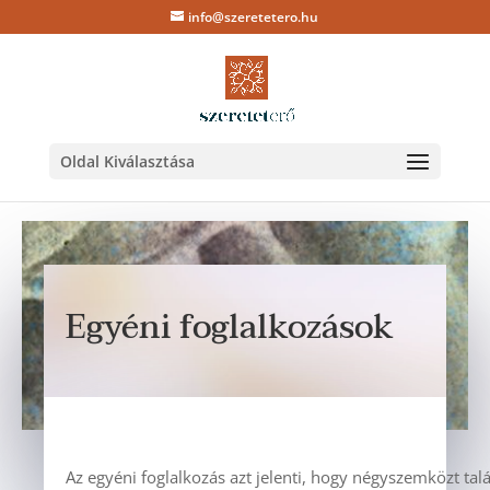
info@szeretetero.hu
Oldal Kiválasztása
Egyéni foglalkozások
Az egyéni foglalkozás azt jelenti, hogy négyszemközt tal