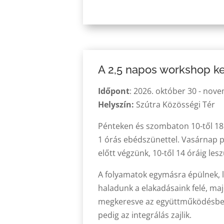
A 2,5 napos workshop ker
Időpont
:
2026. október 30 - nove
Helyszín:
Szútra Közösségi Tér
Pénteken és szombaton 10-től 18
1 órás ebédszünettel. Vasárnap 
előtt végzünk, 10-től 14 óráig les
A folyamatok egymásra épülnek, 
haladunk a elakadásaink felé, ma
megkeresve az együttműködésbe.
pedig az integrálás zajlik.