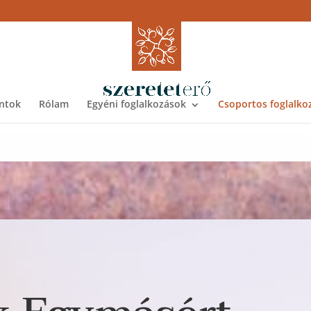
ntok
Rólam
Egyéni foglalkozások
Csoportos foglalko