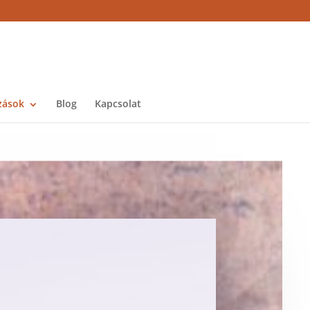
zások
Blog
Kapcsolat