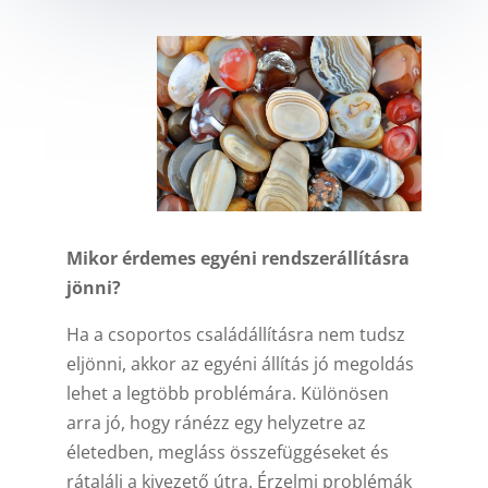
Mikor érdemes egyéni rendszerállításra
jönni?
Ha a csoportos családállításra nem tudsz
eljönni, akkor az egyéni állítás jó megoldás
lehet a legtöbb problémára. Különösen
arra jó, hogy ránézz egy helyzetre az
életedben, megláss összefüggéseket és
rátalálj a kivezető útra. Érzelmi problémák