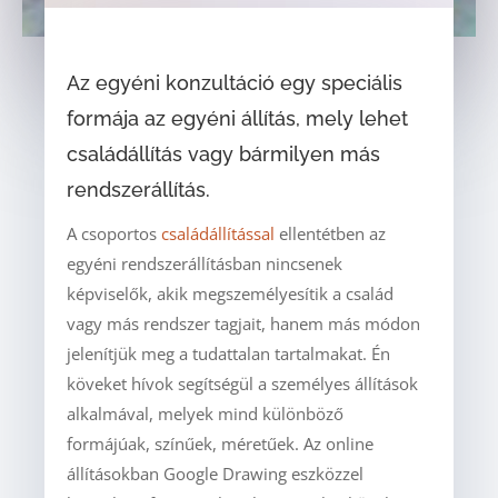
Az egyéni konzultáció egy speciális
formája az egyéni állítás, mely lehet
családállítás vagy bármilyen más
rendszerállítás.
A csoportos
családállítással
ellentétben az
egyéni rendszerállításban nincsenek
képviselők, akik megszemélyesítik a család
vagy más rendszer tagjait, hanem más módon
jelenítjük meg a tudattalan tartalmakat. Én
köveket hívok segítségül a személyes állítások
alkalmával, melyek mind különböző
formájúak, színűek, méretűek. Az online
állításokban Google Drawing eszközzel