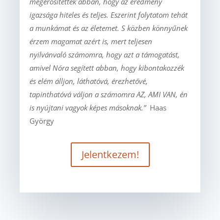
megerősítettek abban, hogy az eredmény
igazsága hiteles és teljes. Eszerint folytatom tehát
a munkámat és az életemet. S közben könnyűnek
érzem magamat azért is, mert teljesen
nyilvánvaló számomra, hogy azt a támogatást,
amivel Nóra segített abban, hogy kibontakozzék
és elém álljon, láthatóvá, érezhetővé,
tapinthatóvá váljon a számomra AZ, AMI VAN, én
is nyújtani vagyok képes másoknak.”
Haas
György
Jelentkezem!