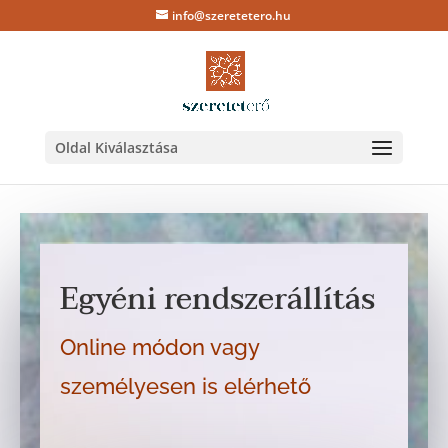
info@szeretetero.hu
Oldal Kiválasztása
Egyéni rendszerállítás
Online módon vagy
személyesen is elérhető