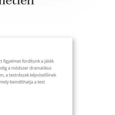
metlen
t figyelmet fordítunk a játék
pedig a módszer dramatikus
n, a testrészek képviselőinek
mely beindíthatja a test