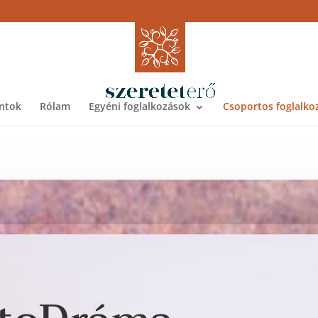
ntok
Rólam
Egyéni foglalkozások
Csoportos foglalko