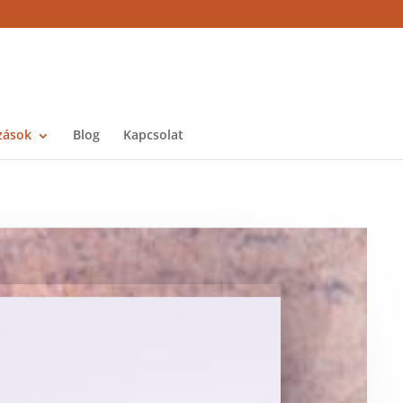
zások
Blog
Kapcsolat