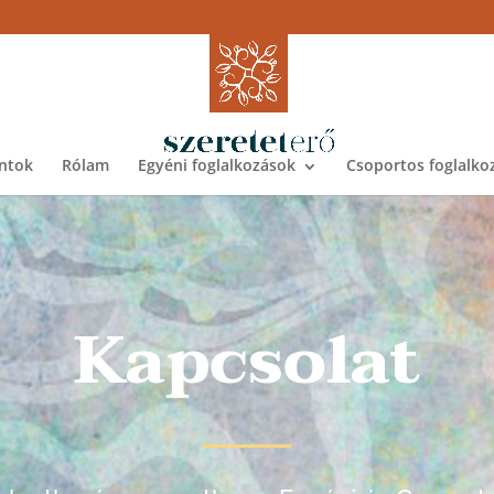
ntok
Rólam
Egyéni foglalkozások
Csoportos foglalko
Kapcsolat