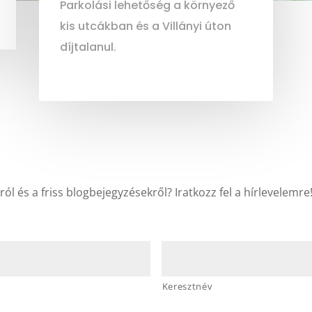
Parkolási lehetőség a környező
kis utcákban és a Villányi úton
díjtalanul.
ól és a friss blogbejegyzésekről? Iratkozz fel a hírlevelemre
Keresztnév