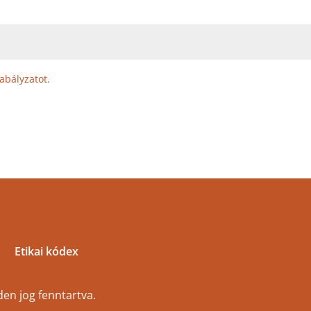
abályzatot
.
Etikai kódex
en jog fenntartva.