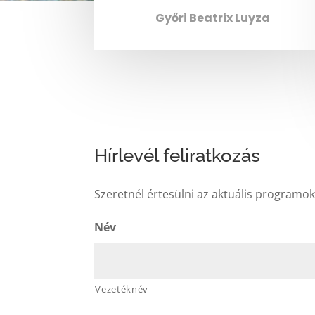
Győri Beatrix Luyza
Hírlevél feliratkozás
Szeretnél értesülni az aktuális programokr
Név
Vezetéknév