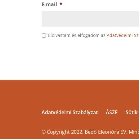
E-mail
*
*
Elolvastam és elfogadom az
Adatvédelmi Sz
Adatvédelmi Szabályzat
ÁSZF
Sütik
© Copyright 2022. Bedő Eleonóra EV. Mind