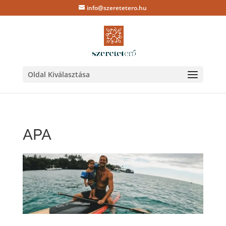
info@szeretetero.hu
Oldal Kiválasztása
APA