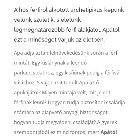
A hős férfiról alkotott archetipikus képünk
velünk születik, s életünk
legmeghatározóbb férfi alakjától, Apától
ezt a minőséget várjuk az életben.
Apa adja aztán felnövekedésünk során a férfi
mintát. Egy kislánynak a leendő
párkapcsolathoz, egy kisfiúnak pedig a férfivá
váláshoz. S vajon mit tanult Apa az ő
apukájától? Milyen mintája volt, mit jelent
férfinak lenni? Hogyan tudja biztosítani családja
számára az alapvető anyagi biztonságot,
hogyan tudja megvédeni családját? A gyerek
szempontjából ez mind fontos, mert
Apától