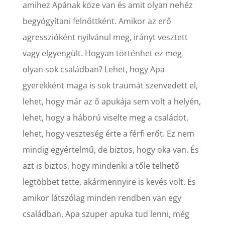
amihez Apának köze van és amit olyan nehéz
begyógyítani felnőttként. Amikor az erő
agresszióként nyilvánul meg, irányt vesztett
vagy elgyengült. Hogyan történhet ez meg
olyan sok családban? Lehet, hogy Apa
gyerekként maga is sok traumát szenvedett el,
lehet, hogy már az ő apukája sem volt a helyén,
lehet, hogy a háború viselte meg a családot,
lehet, hogy veszteség érte a férfi erőt. Ez nem
mindig egyértelmű, de biztos, hogy oka van. És
azt is biztos, hogy mindenki a tőle telhető
legtöbbet tette, akármennyire is kevés volt. És
amikor látszólag minden rendben van egy
családban, Apa szuper apuka tud lenni, még