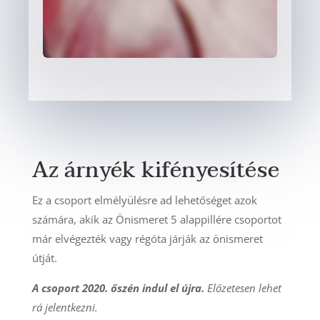
Az árnyék kifényesítése
Ez a csoport elmélyülésre ad lehetőséget azok
számára, akik az Önismeret 5 alappillére csoportot
már elvégezték vagy régóta járják az önismeret
útját.
A csoport 2020. őszén indul el újra.
Előzetesen lehet
rá jelentkezni.