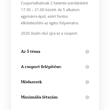
Csoportalkalmak 2 hetente szerdánként
17.30 – 21.00 között. Az 5 alkalom
egymásra épül, ezért fontos
elköteleződni az egész folyamatra.
2020 őszén idul újra ez a csoport.
Az 5 téma
A csoport felépítése:
Módszerek
Maximális létszám