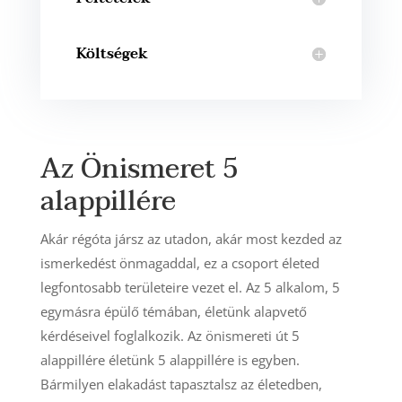
Költségek
Az Önismeret 5
alappillére
Akár régóta jársz az utadon, akár most kezded az
ismerkedést önmagaddal, ez a csoport életed
legfontosabb területeire vezet el. Az 5 alkalom, 5
egymásra épülő témában, életünk alapvető
kérdéseivel foglalkozik. Az önismereti út 5
alappillére életünk 5 alappillére is egyben.
Bármilyen elakadást tapasztalsz az életedben,