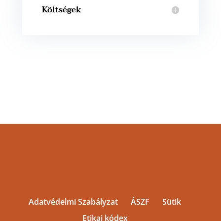
Költségek
Adatvédelmi Szabályzat
ÁSZF
Sütik
Etikai kódex