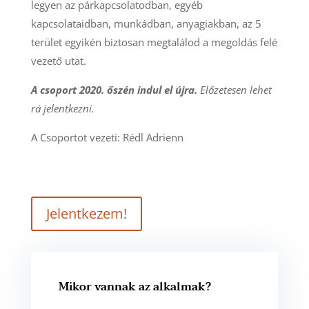
legyen az párkapcsolatodban, egyéb
kapcsolataidban, munkádban, anyagiakban, az 5
terület egyikén biztosan megtalálod a megoldás felé
vezető utat.
A csoport 2020. őszén indul el újra.
Előzetesen lehet
rá jelentkezni.
A Csoportot vezeti: Rédl Adrienn
Jelentkezem!
Mikor vannak az alkalmak?