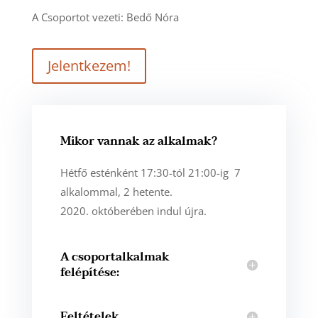
A Csoportot vezeti: Bedő Nóra
Jelentkezem!
Mikor vannak az alkalmak?
Hétfő esténként 17:30-tól 21:00-ig 7
alkalommal, 2 hetente.
2020. októberében indul újra.
A csoportalkalmak
felépítése:
Feltételek