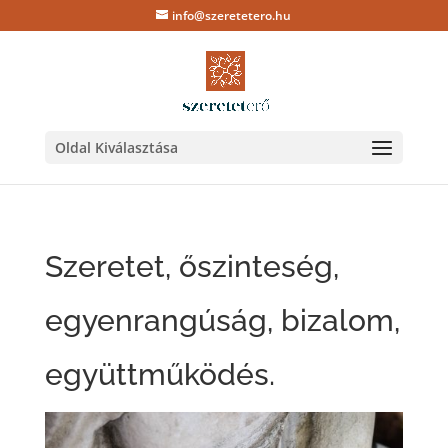
info@szeretetero.hu
Oldal Kiválasztása
Szeretet, őszinteség,
egyenrangúság, bizalom,
együttműködés.