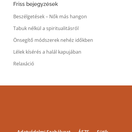
Friss bejegyzések
Beszélgetések – Nők más hangon
Tabuk nélkül a spiritualitásról
Önsegítő módszerek nehéz időkben
Lélek kísérés a halál kapujában
Relaxáció