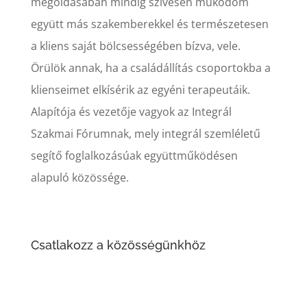
megoldásában mindig szívesen működöm
együtt más szakemberekkel és természetesen
a kliens saját bölcsességében bízva, vele.
Örülök annak, ha a családállítás csoportokba a
klienseimet elkísérik az egyéni terapeutáik.
Alapítója és vezetője vagyok az Integrál
Szakmai Fórumnak, mely integrál szemléletű
segítő foglalkozásúak együttműködésen
alapuló közössége.
Csatlakozz a közösségünkhöz