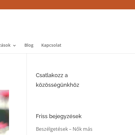
zások
Blog
Kapcsolat
Csatlakozz a
közösségünkhöz
Friss bejegyzések
Beszélgetések – Nők más