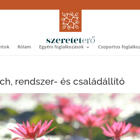
ntok
Rólam
Egyéni foglalkozások
Csoportos foglalko
ch, rendszer- és családállító