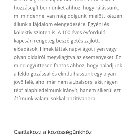
hozzásegít bennünket ahhoz, hogy rálássunk,
mi mindennel van még dolgunk, mielőtt készen
állunk a fájdalom elengedésére. Egyéni és
kollektív szinten is. A 100 éves évforduló
kapcsán rengeteg beszélgetés zajlott,
előadások, filmek láttak napvilágot ilyen vagy
olyan oldalról megvilágítva az eseményeket. Ez
mind együttesen fontos ahhoz, hogy haladjunk
a feldolgozással és elindulhassunk egy olyan
jövő felé, ahol már nem a „balsors, akit régen
tép” alaphiedelmünk irányít, hanem sikerül ezt
átírnunk valami sokkal pozitívabbra.
Csatlakozz a közösségünkhöz