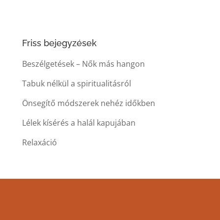
Friss bejegyzések
Beszélgetések – Nők más hangon
Tabuk nélkül a spiritualitásról
Önsegítő módszerek nehéz időkben
Lélek kísérés a halál kapujában
Relaxáció