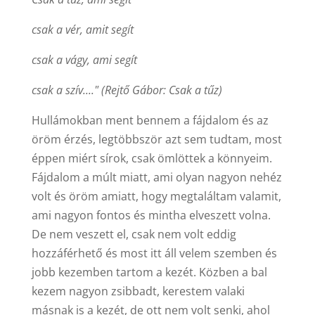
csak a vér, amit segít
csak a vágy, ami segít
csak a szív...." (Rejtő Gábor: Csak a tűz)
Hullámokban ment bennem a fájdalom és az
öröm érzés, legtöbbször azt sem tudtam, most
éppen miért sírok, csak ömlöttek a könnyeim.
Fájdalom a múlt miatt, ami olyan nagyon nehéz
volt és öröm amiatt, hogy megtaláltam valamit,
ami nagyon fontos és mintha elveszett volna.
De nem veszett el, csak nem volt eddig
hozzáférhető és most itt áll velem szemben és
jobb kezemben tartom a kezét. Közben a bal
kezem nagyon zsibbadt, kerestem valaki
másnak is a kezét, de ott nem volt senki, ahol