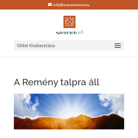
info@szeretetero.hu
Oldal Kiválasztása
A Remény talpra áll