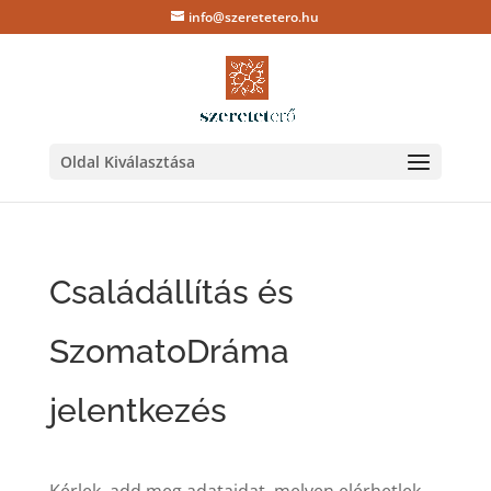
info@szeretetero.hu
Oldal Kiválasztása
Családállítás és
SzomatoDráma
jelentkezés