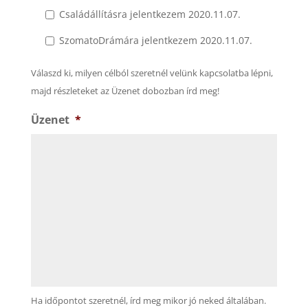
Családállításra jelentkezem 2020.11.07.
SzomatoDrámára jelentkezem 2020.11.07.
Válaszd ki, milyen célból szeretnél velünk kapcsolatba lépni,
majd részleteket az Üzenet dobozban írd meg!
Üzenet
*
Ha időpontot szeretnél, írd meg mikor jó neked általában.