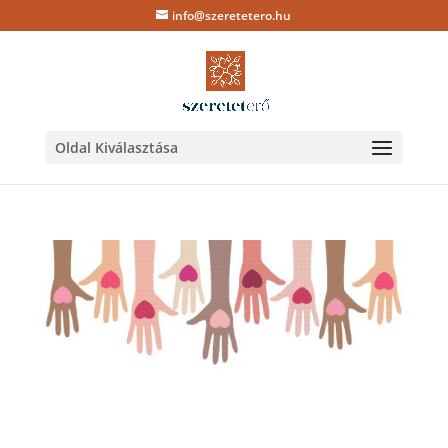
info@szeretetero.hu
Oldal Kiválasztása