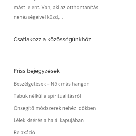
mást jelent. Van, aki az otthontanítás
nehézségeivel küzd,...
Csatlakozz a közösségünkhöz
Friss bejegyzések
Beszélgetések – Nők más hangon
Tabuk nélkül a spiritualitásról
Önsegítő módszerek nehéz időkben
Lélek kísérés a halál kapujában
Relaxáció