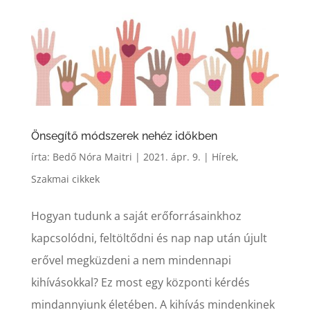
Önsegítő módszerek nehéz időkben
írta:
Bedő Nóra Maitri
|
2021. ápr. 9.
|
Hírek
,
Szakmai cikkek
Hogyan tudunk a saját erőforrásainkhoz
kapcsolódni, feltöltődni és nap nap után újult
erővel megküzdeni a nem mindennapi
kihívásokkal? Ez most egy központi kérdés
mindannyiunk életében. A kihívás mindenkinek